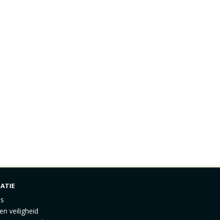
ATIE
ns
en veiligheid