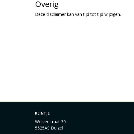
Overig
Deze disclaimer kan van tijd tot tijd wijzigen.
REINTJE
Wolverstraat 30
5525AS Duizel