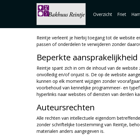
Overzicht
Friet
Ham
Reintje verleent je hierbij toegang tot de website
passen of onderdelen te verwijderen zonder daaro
Beperkte aansprakelijkheid
Reintje spant zich in om de inhoud van de website 
onvolledig en/of onjuist is. De op de website aa
kunnen op elk moment wijzigen zonder voorafgaande
voorbehoud van kennelijke programmeer- en typef
hyperlinks naar websites of diensten van derden k
Auteursrechten
Alle rechten van intellectuele eigendom betreffende
zonder schriftelijke toestemming van Reintje, behou
materialen anders aangegeven is.