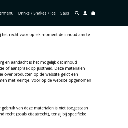
dermenu
Drinks / Shakes / Ice
Saus
bij het recht voor op elk moment de inhoud aan te
org en aandacht is het mogelijk dat inhoud
e of aanspraak op juistheid. Deze materialen
ie over producten op de website geldt een
aimen met Reintje. Voor op de website opgenomen
r gebruik van deze materialen is niet toegestaan
echt (zoals citaatrecht), tenzij bij specifieke