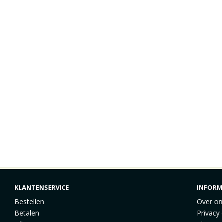
KLANTENSERVICE
INFORM
Bestellen
Over o
Betalen
Privacy 