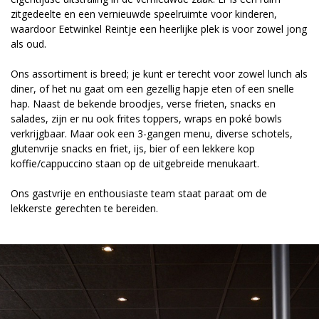
zitgedeelte en een vernieuwde speelruimte voor kinderen,
waardoor Eetwinkel Reintje een heerlijke plek is voor zowel jong
als oud.
Ons assortiment is breed; je kunt er terecht voor zowel lunch als
diner, of het nu gaat om een gezellig hapje eten of een snelle
hap. Naast de bekende broodjes, verse frieten, snacks en
salades, zijn er nu ook frites toppers, wraps en poké bowls
verkrijgbaar. Maar ook een 3-gangen menu, diverse schotels,
glutenvrije snacks en friet, ijs, bier of een lekkere kop
koffie/cappuccino staan op de uitgebreide menukaart.
Ons gastvrije en enthousiaste team staat paraat om de
lekkerste gerechten te bereiden.