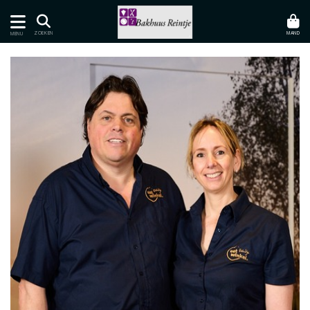
MAND
ZOEKEN
MENU