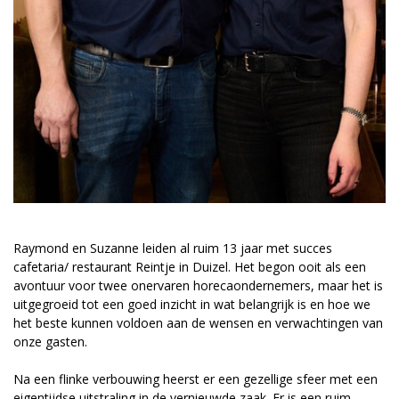
Raymond en Suzanne leiden al ruim 13 jaar met succes
cafetaria/ restaurant Reintje in Duizel. Het begon ooit als een
avontuur voor twee onervaren horecaondernemers, maar het is
uitgegroeid tot een goed inzicht in wat belangrijk is en hoe we
het beste kunnen voldoen aan de wensen en verwachtingen van
onze gasten.
Na een flinke verbouwing heerst er een gezellige sfeer met een
eigentijdse uitstraling in de vernieuwde zaak. Er is een ruim